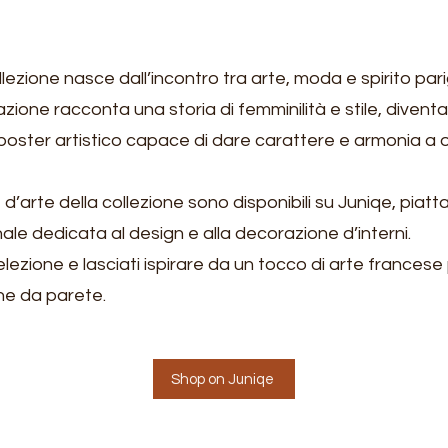
ezione nasce dall’incontro tra arte, moda e spirito pari
razione racconta una storia di femminilità e stile, diven
poster artistico capace di dare carattere e armonia a 
d’arte della collezione sono disponibili su Juniqe, piat
ale dedicata al design e alla decorazione d’interni.
elezione e lasciati ispirare da un tocco di arte francese 
ne da parete.
Shop on Juniqe