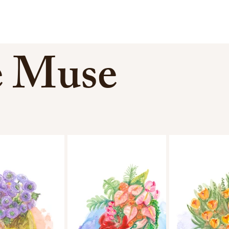
e Muse