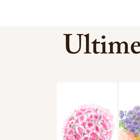
Ultim