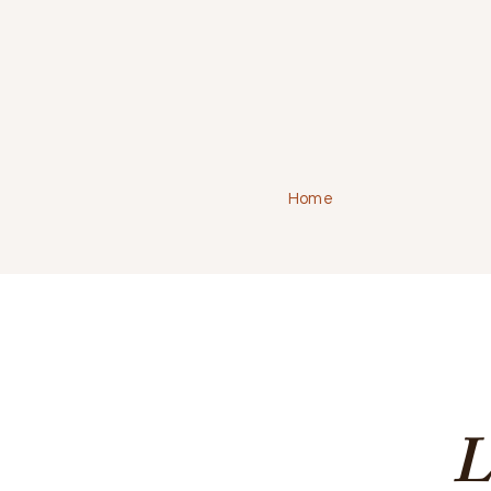
Home
L